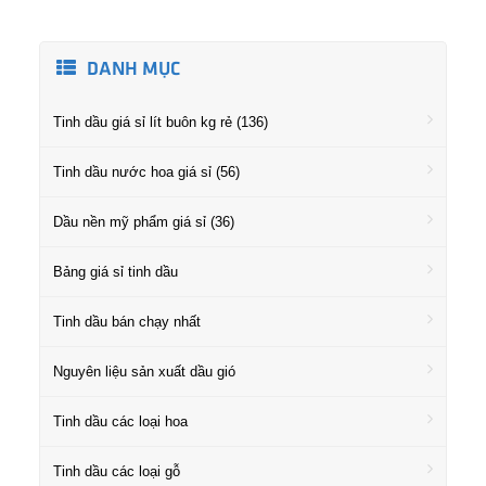
DANH MỤC
Tinh dầu giá sỉ lít buôn kg rẻ (136)
Tinh dầu nước hoa giá sỉ (56)
Dầu nền mỹ phẩm giá sỉ (36)
Bảng giá sỉ tinh dầu
Tinh dầu bán chạy nhất
Nguyên liệu sản xuất dầu gió
Tinh dầu các loại hoa
Tinh dầu các loại gỗ