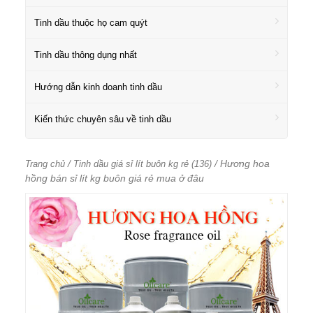
Tinh dầu thuộc họ cam quýt
Tinh dầu thông dụng nhất
Hướng dẫn kinh doanh tinh dầu
Kiến thức chuyên sâu về tinh dầu
/
/ Hương hoa
Trang chủ
Tinh dầu giá sỉ lít buôn kg rẻ (136)
hồng bán sỉ lít kg buôn giá rẻ mua ở đâu