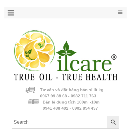
Tư vấn và đặt hàng bán sỉ lít kg
0967 99 88 68 - 0982 711 763
Bán lẻ dung tích 100ml -10ml
0941 438 492 - 0902 854 437