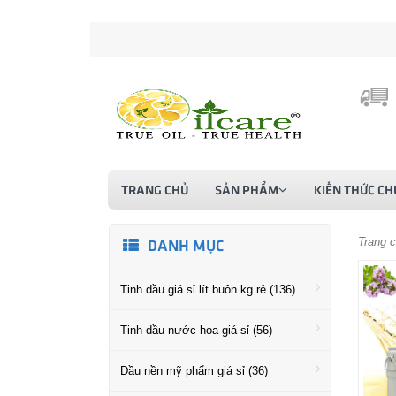
TRANG CHỦ
SẢN PHẨM
KIẾN THỨC CH
Trang 
DANH MỤC
Tinh dầu giá sỉ lít buôn kg rẻ (136)
Tinh dầu nước hoa giá sỉ (56)
Dầu nền mỹ phẩm giá sỉ (36)