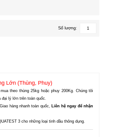
Số lượng:
g Lớn (Thùng, Phuy)
i mua theo thùng 25kg hoặc phuy 200Kg. Chúng tôi
đại lý lớn trên toàn quốc.
 Giao hàng nhanh toàn quốc,
Liên hệ ngay để nhận
UATEST 3 cho những loại tinh dầu thông dụng.