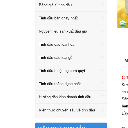
Bảng giá sỉ tinh dầu
Tinh dầu bán chạy nhất
Nguyên liệu sản xuất dầu gió
Tinh dầu các loại hoa
Tinh dầu các loại gỗ
M
Tinh dầu thuộc họ cam quýt
Ch
Tinh dầu thông dụng nhất
Đơn
ch
Hướng dẫn kinh doanh tinh dầu
Sản
bản
Kiến thức chuyên sâu về tinh dầu
Đầy