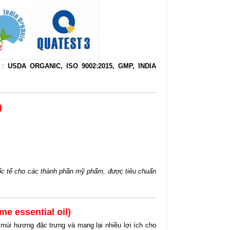
ộ :
USDA ORGANIC, ISO 9002:2015, GMP, INDIA
g
quốc tế cho các thành phần mỹ phẩm, được tiêu chuẩn
 essential oil)
 mùi hương đặc trưng và mang lại nhiều lợi ích cho