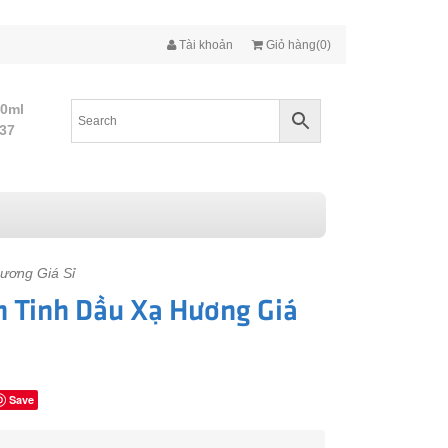
Tài khoản
Giỏ hàng(0)
10ml
437
ương Giá Sỉ
 Tinh Dầu Xạ Hương Giá
Save