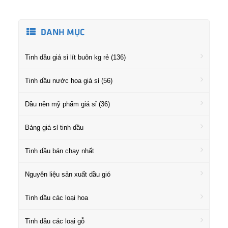
DANH MỤC
Tinh dầu giá sỉ lít buôn kg rẻ (136)
Tinh dầu nước hoa giá sỉ (56)
Dầu nền mỹ phẩm giá sỉ (36)
Bảng giá sỉ tinh dầu
Tinh dầu bán chạy nhất
Nguyên liệu sản xuất dầu gió
Tinh dầu các loại hoa
Tinh dầu các loại gỗ