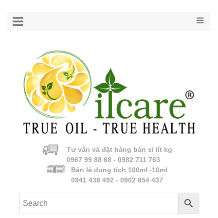
Tư vấn và đặt hàng bán sỉ lít kg
0967 99 88 68 - 0982 711 763
Bán lẻ dung tích 100ml -10ml
0941 438 492 - 0902 854 437