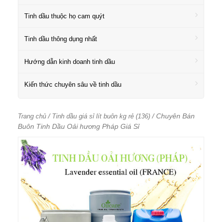
Tinh dầu thuộc họ cam quýt
Tinh dầu thông dụng nhất
Hướng dẫn kinh doanh tinh dầu
Kiến thức chuyên sâu về tinh dầu
/
/ Chuyên Bán
Trang chủ
Tinh dầu giá sỉ lít buôn kg rẻ (136)
Buôn Tinh Dầu Oải hương Pháp Giá Sỉ